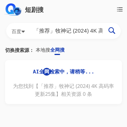
短剧搜
百度
本地搜
全网搜
切换搜索源：
为您找到【
「推荐」牧神记 (2024) 4K 高码率
更新25集
】相关资源
0
条