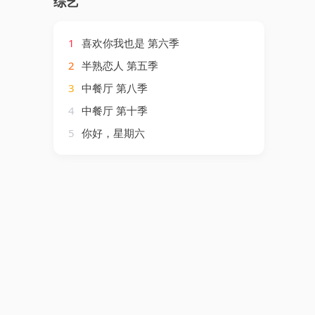
综艺
1
喜欢你我也是 第六季
2
半熟恋人 第五季
3
中餐厅 第八季
4
中餐厅 第十季
5
你好，星期六