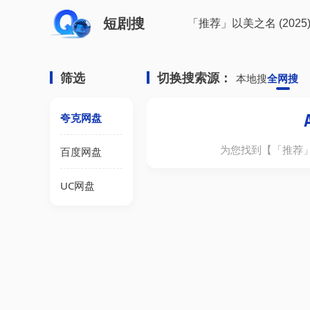
短剧搜
筛选
切换搜索源：
本地搜
全网搜
夸克网盘
为您找到【
「推荐」以
百度网盘
UC网盘