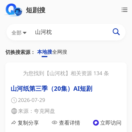
短剧搜
全部
本地搜
全网搜
切换搜索源：
为您找到【
山河枕
】相关资源
134
条
山河纸第三季（20集）AI短剧
2026-07-29
来源：夸克网盘
复制分享
查看详情
立即访问