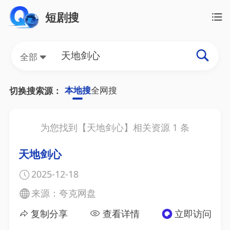
短剧搜
全部
本地搜
全网搜
切换搜索源：
为您找到【
天地剑心
】相关资源
1
条
天地剑心
2025-12-18
来源：夸克网盘
复制分享
查看详情
立即访问