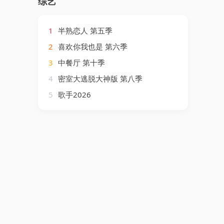
综艺
1
半熟恋人 第五季
2
喜欢你我也是 第六季
3
中餐厅 第十季
4
密室大逃脱大神版 第八季
5
歌手2026