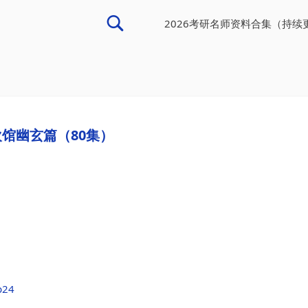
2026考研名师资料合集（持续
馆幽玄篇（80集）
b24