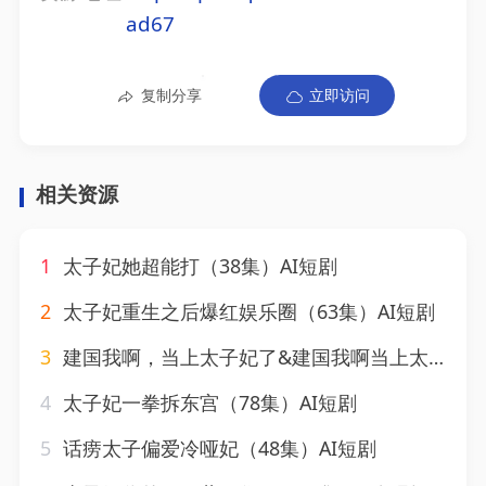
ad67
复制分享
立即访问
相关资源
1
太子妃她超能打（38集）AI短剧
2
太子妃重生之后爆红娱乐圈（63集）AI短剧
3
建国我啊，当上太子妃了&建国我啊当上太子妃了（20集）AI短剧
4
太子妃一拳拆东宫（78集）AI短剧
5
话痨太子偏爱冷哑妃（48集）AI短剧