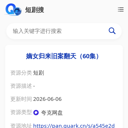
短剧搜
嫡女归来旧案翻天（60集）
资源分类
短剧
资源描述
-
更新时间
2026-06-06
资源类型
夸克网盘
资源地址
https://pan.quark.cn/s/a545e2d