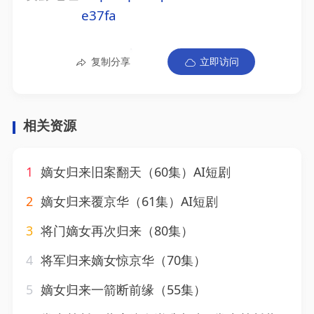
e37fa
复制分享
立即访问
相关资源
1
嫡女归来旧案翻天（60集）AI短剧
2
嫡女归来覆京华（61集）AI短剧
3
将门嫡女再次归来（80集）
4
将军归来嫡女惊京华（70集）
5
嫡女归来一箭断前缘（55集）