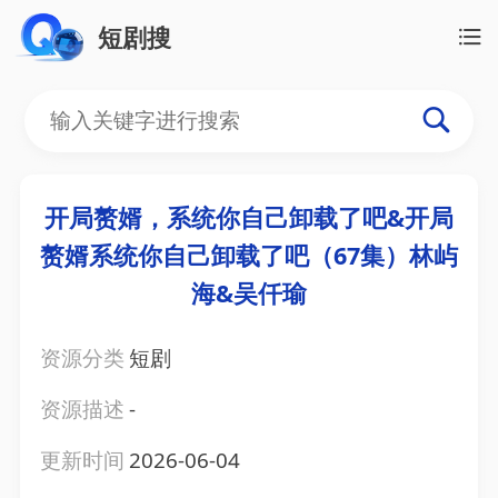
短剧搜
开局赘婿，系统你自己卸载了吧&开局
赘婿系统你自己卸载了吧（67集）林屿
海&吴仟瑜
资源分类
短剧
资源描述
-
更新时间
2026-06-04