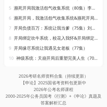
5
濒死开局我激活怨气收集系统（80集）李曾&贾恒洋
6
濒死开局，我激活怨气收集系统&濒死开局我激活怨气收集系统（80集）李曾&贾恒洋
7
开局负债百万：系统让我当爹（75集）刘家铭&方璇
8
开局绑定吹牛系统，校花入我怀&开局绑定吹牛系统校花入我怀（91集）AI短剧
9
开局缘尽系统让我遇见女老板（77集）
10
神级系统：天崩开局后重塑完美人生（70集）孙军&刘欣羽
2026考研名师资料合集（持续更新）
【申论】2025国省考资料包更新中
2026年公考名师课程
2000-2025年公务员国考《行测》+《申论》真题及
答案解析汇总