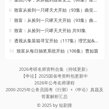
6
致富从捡到一只哮天犬开始（93集）曲笑孝&张策
7
致富：从捡到一只哮天犬开始（93集）曲笑孝&张策
8
致富：从捡到一只哮天犬开始 共93集
9
透视从集装箱寻宝开始（117集）理艺如&杜远航
10
致富从每日抽奖系统开始（106集）曹如茵
2026考研名师资料合集（持续更新）
【申论】2025国省考资料包更新中
2026年公考名师课程
2000-2025年公务员国考《行测》+《申论》真题及
答案解析汇总
© 2025 by
短剧搜