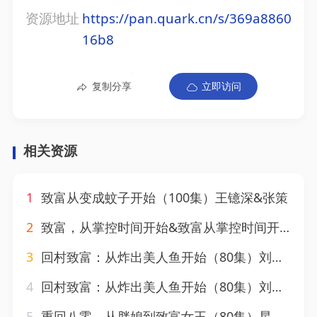
资源地址
https://pan.quark.cn/s/369a8860
16b8
复制分享
立即访问
相关资源
1
致富从变成蚊子开始（100集）王镱深&张策
2
致富，从掌控时间开始&致富从掌控时间开始（103集）攸灵&柴代辉
3
回村致富：从炸出美人鱼开始（80集）刘峰硕&肖晴
4
回村致富：从炸出美人鱼开始（80集）刘峰硕&肖晴
5
重回八零，从胖媳到致富女王（80集）星玥&王炳旭