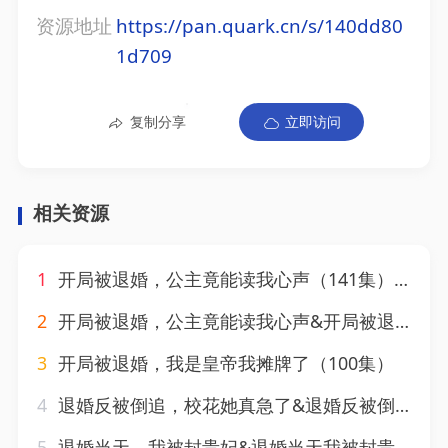
资源地址
https://pan.quark.cn/s/140dd80
1d709
复制分享
立即访问
相关资源
1
开局被退婚，公主竟能读我心声（141集）马瑞泽&王硕
2
开局被退婚，公主竟能读我心声&开局被退婚公主竟能读我心声（141集）马瑞泽&王硕
3
开局被退婚，我是皇帝我摊牌了（100集）
4
退婚反被倒追，校花她真急了&退婚反被倒追校花她真急了（86集）天天&张笑颜
5
退婚当天，我被封贵妃&退婚当天我被封贵妃（47集）AI短剧