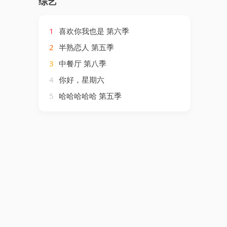
综艺
1
喜欢你我也是 第六季
2
半熟恋人 第五季
3
中餐厅 第八季
4
你好，星期六
5
哈哈哈哈哈 第五季