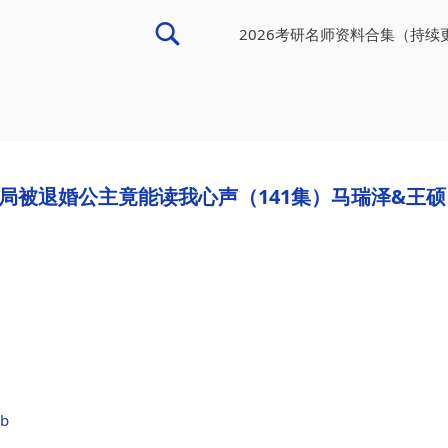
2026考研名师资料合集（持续
局被退婚公主竟能读我心声（141集）马瑞泽&王硕
1b