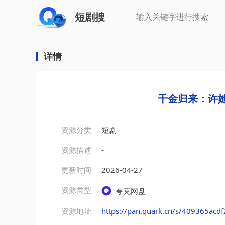
短剧搜
详情
千金归来：许她
资源分类
短剧
资源描述
-
更新时间
2026-04-27
资源类型
夸克网盘
资源地址
https://pan.quark.cn/s/409365acd