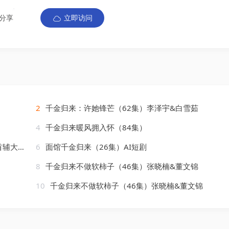
分享
立即访问
2
千金归来：许她锋芒（62集）李泽宇&白雪茹
4
千金归来暖风拥入怀（84集）
AI短剧
6
面馆千金归来（26集）AI短剧
8
千金归来不做软柿子（46集）张晓楠&董文锦
10
千金归来不做软柿子（46集）张晓楠&董文锦