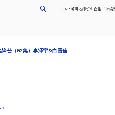
2026考研名师资料合集（持续
锋芒（62集）李泽宇&白雪茹
f29