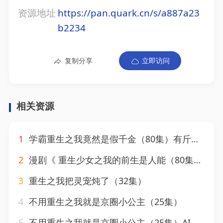
资源地址
https://pan.quark.cn/s/a887a23
b2234
复制分享
立即访问
相关资源
1
学霸重生之我竟然是假千金（80集）有斤&王炳旭
2
漫剧《 重生少女之我的前生是人能（80集）漫剧
3
重生之我把灵宠炖了（32集）
4
不用重生之我就是京圈小公主（25集）
5
不用重生之我就是京圈小公主（25集）AI短剧