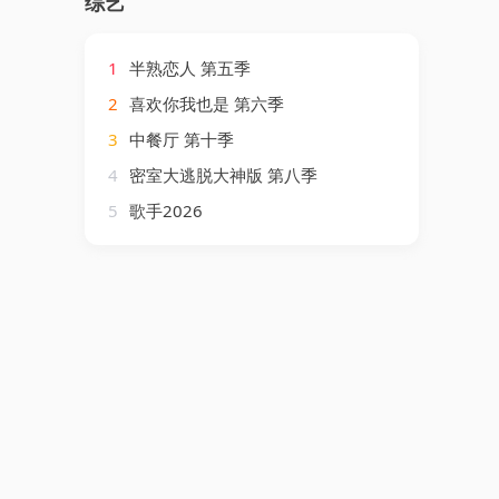
综艺
1
半熟恋人 第五季
2
喜欢你我也是 第六季
3
中餐厅 第十季
4
密室大逃脱大神版 第八季
5
歌手2026