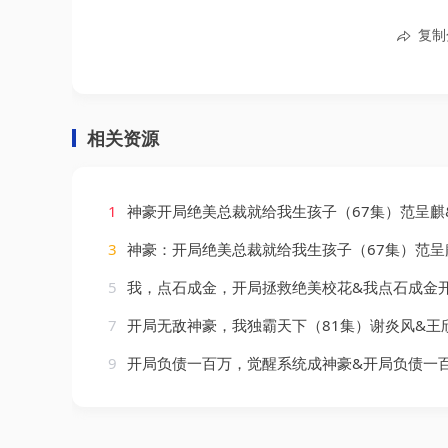
复制
相关资源
1
神豪开局绝美总裁就给我生孩子（67集）范呈麒
3
神豪：开局绝美总裁就给我生孩子（67集）范呈
5
我，点石成金，开局拯救绝美校花&我点石成金开局拯救绝美校花（80集）周泽壤
7
开局无敌神豪，我独霸天下（81集）谢炎风&王
9
开局负债一百万，觉醒系统成神豪&开局负债一百万觉醒系统成神豪（60集）王嘉