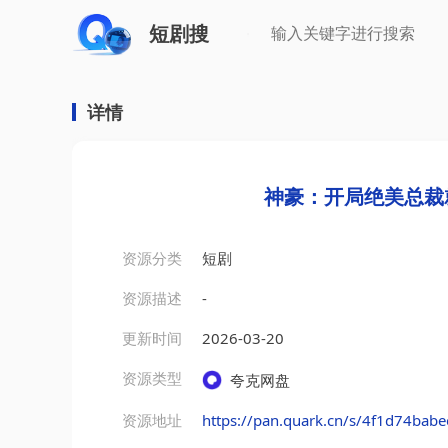
短剧搜
详情
神豪：开局绝美总裁
资源分类
短剧
资源描述
-
更新时间
2026-03-20
资源类型
夸克网盘
资源地址
https://pan.quark.cn/s/4f1d74bab