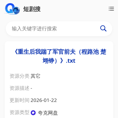
短剧搜
《重生后我踹了军官前夫（程路池 楚
翊铮）》.txt
资源分类
其它
资源描述
-
更新时间
2026-01-22
资源类型
夸克网盘