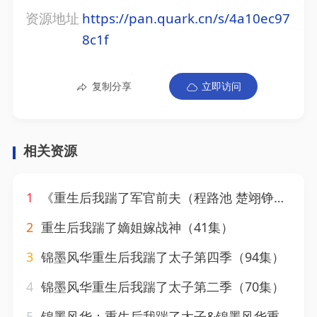
资源地址
https://pan.quark.cn/s/4a10ec97
8c1f
复制分享
立即访问
相关资源
1
《重生后我踹了军官前夫（程路池 楚翊铮）》.txt
2
重生后我踹了嫡姐嫁战神（41集）
3
锦墨风华重生后我踹了太子第四季（94集）
4
锦墨风华重生后我踹了太子第二季（70集）
5
锦墨风华：重生后我踹了太子&锦墨风华重生后我踹了太子（70集）漫剧