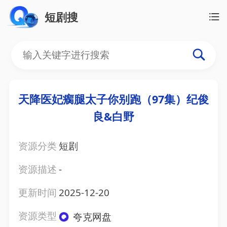
短剧搜
天降医妃瘸腿太子你别跑（97集）纪俊
良&白野
资源分类
短剧
资源描述
-
更新时间
2025-12-20
资源类型
夸克网盘