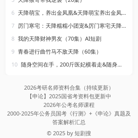
6
天降萌宝，养出金凤凰&天降萌宝养出金凤凰（30集）AI短剧
7
厉门寒宅：天降糯糯小团宠&厉门寒宅天降糯糯小团宠（37集）AI短剧
8
我的天降财神男友（70集）AI短剧
9
青春进行曲竹马不敌天降（60集）
10
随身空间在手，200斤医妃横着走&随身空间在手200斤医妃横着走（65集）AI短剧
2026考研名师资料合集（持续更新）
【申论】2025国省考资料包更新中
2026年公考名师课程
2000-2025年公务员国考《行测》+《申论》真题及
答案解析汇总
© 2025 by
短剧搜