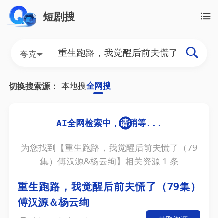
短剧搜
夸克
本地搜
全网搜
切换搜索源：
为您找到【
重生跑路，我觉醒后前夫慌了（79
集）傅汉源&杨云绚
】相关资源
1
条
重生跑路，我觉醒后前夫慌了（79集）
傅汉源＆杨云绚