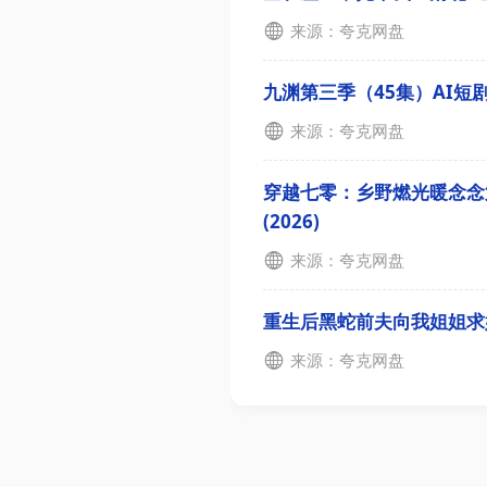
来源：夸克网盘
九渊第三季（45集）AI短剧 (
来源：夸克网盘
穿越七零：乡野燃光暖念念
(2026)
来源：夸克网盘
重生后黑蛇前夫向我姐姐求
来源：夸克网盘