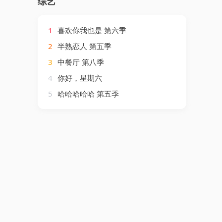
综艺
1
喜欢你我也是 第六季
2
半熟恋人 第五季
3
中餐厅 第八季
4
你好，星期六
5
哈哈哈哈哈 第五季