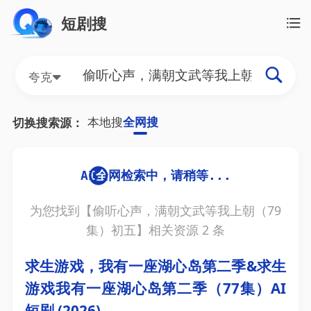
短剧搜
夸克
本地搜
全网搜
切换搜索源：
为您找到【
偷听心声，满朝文武等我上朝（79
集）初五
】相关资源
2
条
求生游戏，我有一座湖心岛第二季&求生
游戏我有一座湖心岛第二季（77集）AI
短剧 (2026)